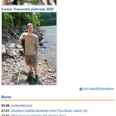
Sumec Vranovská přehrada 2025
chci založit fotoalbum
Bazar
03.08.
muškařský prut
27.07.
Zavážeco lodička Boatman Actor Plus Basic, batoh, tyč.