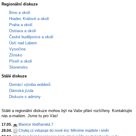
Regionální diskuze
Brno a okolí
Hradec Králové a okolí
Praha a okolí
Ostrava a okolí
České budějovice a okolí
Ústí nad Labem
Vysočina
Zlínsko
Plzeň a okolí
Slovensko
Stálé diskuze
Domácí výroba woblerů
Dámská jízda
Diskuze s adminy
Stálé a regionální diskuze mohou být na Vaše přání rozšířeny. Kontaktujte
nás e-mailem. Jsme tu pro Vás!
17.05.
Blanice Vodňanská 7
28.04.
Chytej.cz vstupuje do nové éry: Měníme majitele i směr