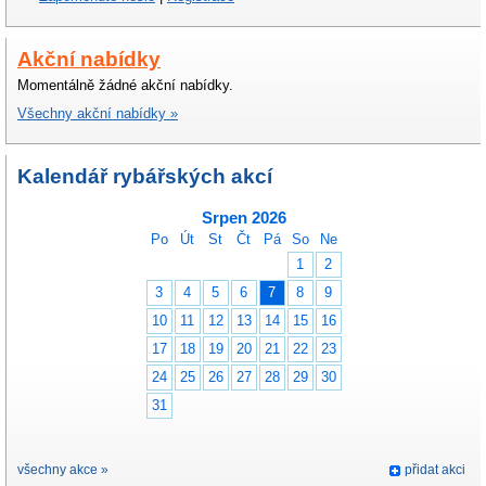
Akční nabídky
Momentálně žádné akční nabídky.
Všechny akční nabídky »
Kalendář rybářských akcí
Srpen 2026
Po
Út
St
Čt
Pá
So
Ne
1
2
3
4
5
6
7
8
9
10
11
12
13
14
15
16
17
18
19
20
21
22
23
24
25
26
27
28
29
30
31
všechny akce »
přidat akci