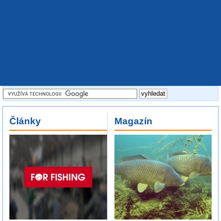
Články
Magazín