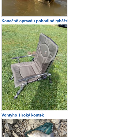
Konečně opravdu pohodlné rybářské křeslo
Vontyho široký koutek