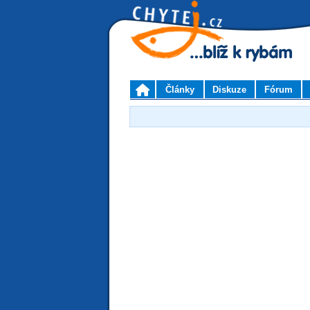
Články
Diskuze
Fórum