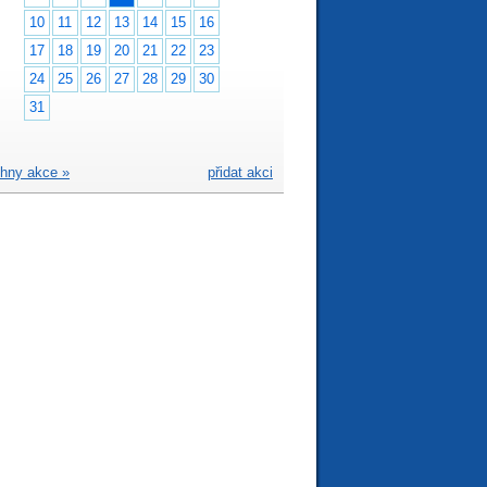
10
11
12
13
14
15
16
17
18
19
20
21
22
23
24
25
26
27
28
29
30
31
hny akce »
přidat akci