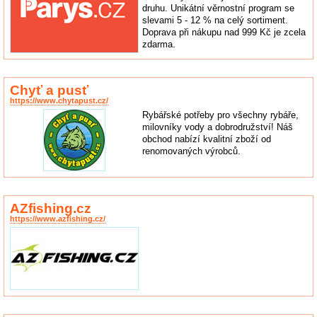
druhu. Unikátní věrnostní program se
slevami 5 - 12 % na celý sortiment.
Doprava při nákupu nad 999 Kč je zcela
zdarma.
Chyť a pusť
https://www.chytapust.cz/
Rybářské potřeby pro všechny rybáře,
milovníky vody a dobrodružství! Náš
obchod nabízí kvalitní zboží od
renomovaných výrobců.
AZfishing.cz
https://www.azfishing.cz/