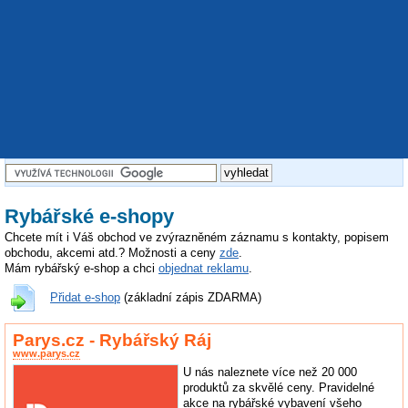
Rybářské e-shopy
Chcete mít i Váš obchod ve zvýrazněném záznamu s kontakty, popisem
obchodu, akcemi atd.? Možnosti a ceny
zde
.
Mám rybářský e-shop a chci
objednat reklamu
.
Přidat e-shop
(základní zápis ZDARMA)
Parys.cz - Rybářský Ráj
www.parys.cz
U nás naleznete více než 20 000
produktů za skvělé ceny. Pravidelné
akce na rybářské vybavení všeho