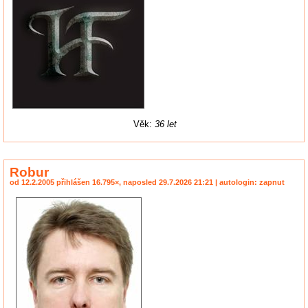
Věk:
36 let
Robur
od 12.2.2005 přihlášen 16.795×, naposled 29.7.2026 21:21 | autologin: zapnut