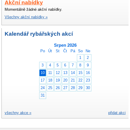
Akční nabídky
Momentálně žádné akční nabídky.
Všechny akční nabídky »
Kalendář rybářských akcí
Srpen 2026
Po
Út
St
Čt
Pá
So
Ne
1
2
3
4
5
6
7
8
9
10
11
12
13
14
15
16
17
18
19
20
21
22
23
24
25
26
27
28
29
30
31
všechny akce »
přidat akci