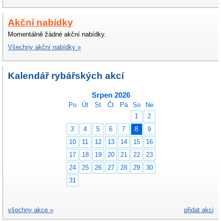
Akční nabídky
Momentálně žádné akční nabídky.
Všechny akční nabídky »
Kalendář rybářských akcí
Srpen 2026
Po
Út
St
Čt
Pá
So
Ne
1
2
3
4
5
6
7
8
9
10
11
12
13
14
15
16
17
18
19
20
21
22
23
24
25
26
27
28
29
30
31
všechny akce »
přidat akci