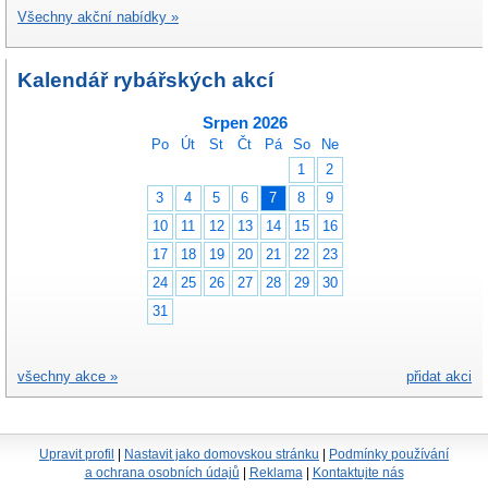
Všechny akční nabídky »
Kalendář rybářských akcí
Srpen 2026
Po
Út
St
Čt
Pá
So
Ne
1
2
3
4
5
6
7
8
9
10
11
12
13
14
15
16
17
18
19
20
21
22
23
24
25
26
27
28
29
30
31
všechny akce »
přidat akci
Upravit profil
|
Nastavit jako domovskou stránku
|
Podmínky používání
a ochrana osobních údajů
|
Reklama
|
Kontaktujte nás