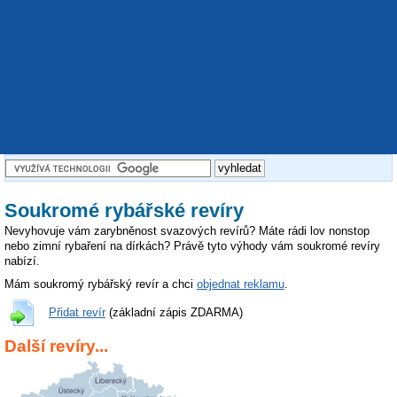
Soukromé rybářské revíry
Nevyhovuje vám zarybněnost svazových revírů? Máte rádi lov nonstop
nebo zimní rybaření na dírkách? Právě tyto výhody vám soukromé revíry
nabízí.
Mám soukromý rybářský revír a chci
objednat reklamu
.
Přidat revír
(základní zápis ZDARMA)
Další revíry...