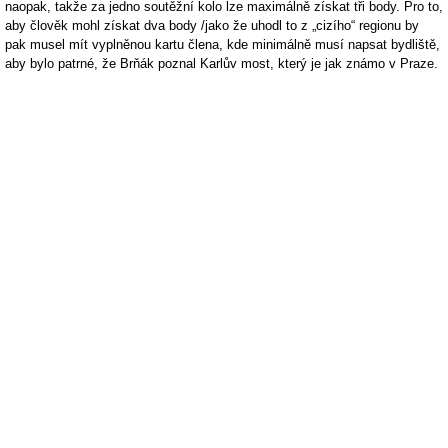
naopak, takže za jedno soutěžní kolo lze maximálně získat tři body. Pro to,
aby člověk mohl získat dva body /jako že uhodl to z „cizího“ regionu by
pak musel mít vyplněnou kartu člena, kde minimálně musí napsat bydliště,
aby bylo patrné, že Brňák poznal Karlův most, který je jak známo v Praze.