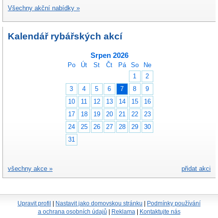
Všechny akční nabídky »
Kalendář rybářských akcí
Srpen 2026
Po
Út
St
Čt
Pá
So
Ne
1
2
3
4
5
6
7
8
9
10
11
12
13
14
15
16
17
18
19
20
21
22
23
24
25
26
27
28
29
30
31
všechny akce »
přidat akci
Upravit profil
|
Nastavit jako domovskou stránku
|
Podmínky používání
a ochrana osobních údajů
|
Reklama
|
Kontaktujte nás