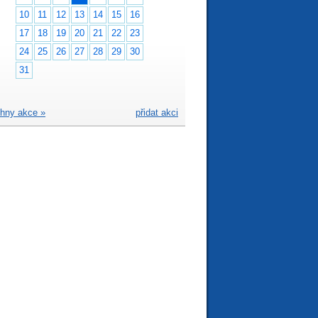
10
11
12
13
14
15
16
17
18
19
20
21
22
23
24
25
26
27
28
29
30
31
hny akce »
přidat akci