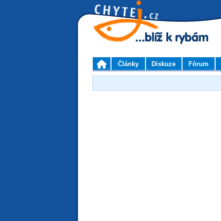
Články
Diskuze
Fórum