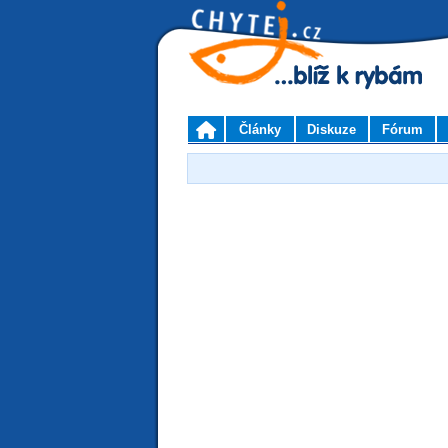
Články
Diskuze
Fórum