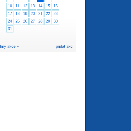
10
11
12
13
14
15
16
17
18
19
20
21
22
23
24
25
26
27
28
29
30
31
hny akce »
přidat akci