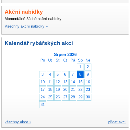
Akční nabídky
Momentálně žádné akční nabídky.
Všechny akční nabídky »
Kalendář rybářských akcí
Srpen 2026
Po
Út
St
Čt
Pá
So
Ne
1
2
3
4
5
6
7
8
9
10
11
12
13
14
15
16
17
18
19
20
21
22
23
24
25
26
27
28
29
30
31
všechny akce »
přidat akci