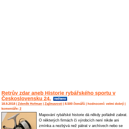
Retrův zdar aneb Historie rybářského sportu v
Československu 24.
18.9.2018 |
Zdeněk Hofman
|
Zajímavosti
| 8.500 čtenářů | hodnocení:
velmi dobrý
|
komentáře:
2
Mapování rybářské historie dá někdy pořádně zabrat.
O některých firmách či výrobcích není nikde ani
zmínka a nezbývá než pátrat v archívech nebo se