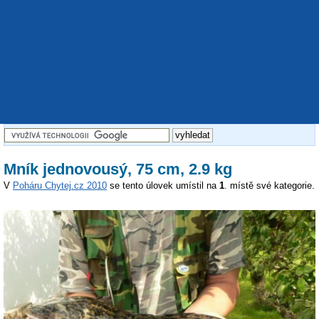
Mník jednovousý, 75 cm, 2.9 kg
V
Poháru Chytej.cz 2010
se tento úlovek umístil na
1
. místě své kategorie.