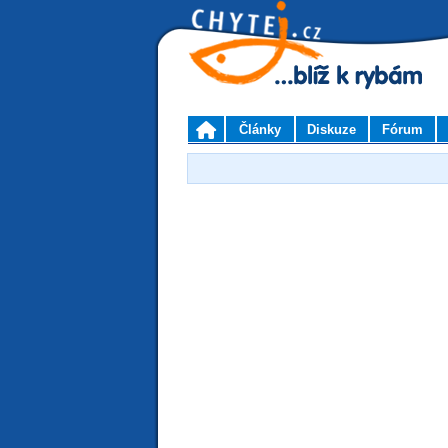
Články
Diskuze
Fórum