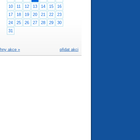
10
11
12
13
14
15
16
17
18
19
20
21
22
23
24
25
26
27
28
29
30
31
hny akce »
přidat akci