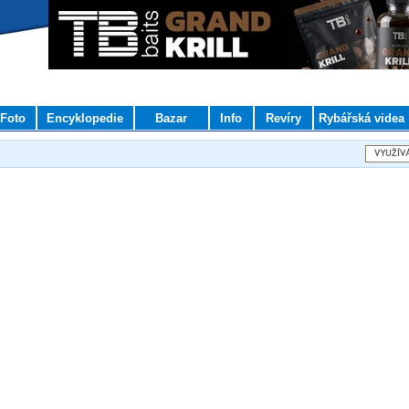
Foto
Encyklopedie
Bazar
Info
Revíry
Rybářská videa