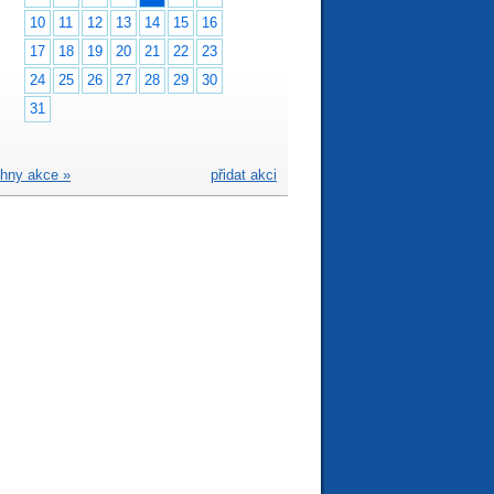
10
11
12
13
14
15
16
17
18
19
20
21
22
23
24
25
26
27
28
29
30
31
hny akce »
přidat akci