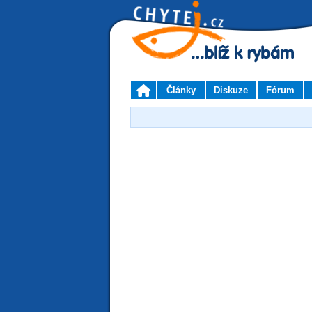
Články
Diskuze
Fórum