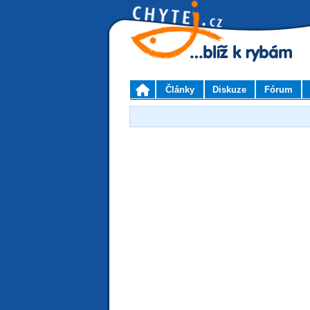
Články
Diskuze
Fórum