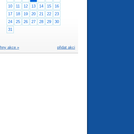
10
11
12
13
14
15
16
17
18
19
20
21
22
23
24
25
26
27
28
29
30
31
hny akce »
přidat akci