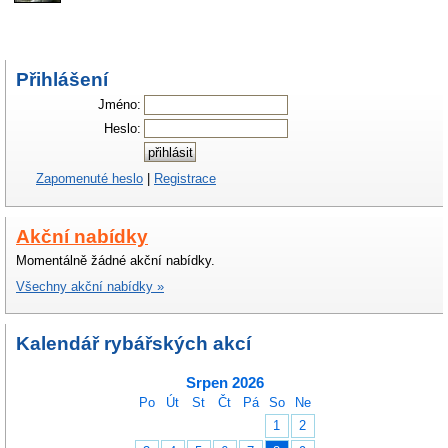
Přihlášení
Jméno:
Heslo:
Zapomenuté heslo
|
Registrace
Akční nabídky
Momentálně žádné akční nabídky.
Všechny akční nabídky »
Kalendář rybářských akcí
Srpen 2026
Po
Út
St
Čt
Pá
So
Ne
1
2