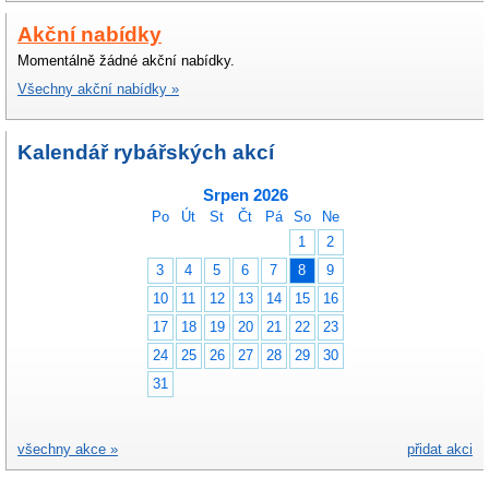
Akční nabídky
Momentálně žádné akční nabídky.
Všechny akční nabídky »
Kalendář rybářských akcí
Srpen 2026
Po
Út
St
Čt
Pá
So
Ne
1
2
3
4
5
6
7
8
9
10
11
12
13
14
15
16
17
18
19
20
21
22
23
24
25
26
27
28
29
30
31
všechny akce »
přidat akci