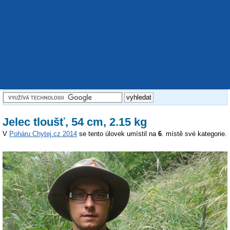
Jelec tloušť, 54 cm, 2.15 kg
V
Poháru Chytej.cz 2014
se tento úlovek umístil na
6
. místě své kategorie.