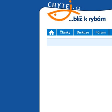
Články
Diskuze
Fórum