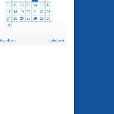
10
11
12
13
14
15
16
17
18
19
20
21
22
23
24
25
26
27
28
29
30
31
hny akce »
přidat akci