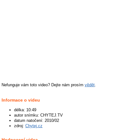
Nefunguje vám toto video? Dejte nám prosím
vědět
.
Informace o videu
délka: 10:49
autor snímku: CHYTEJ.TV
datum natočení: 2010/02
zdroj:
Chytej.cz
Hodnocení videa