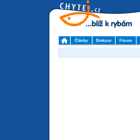
Články
Diskuze
Fórum