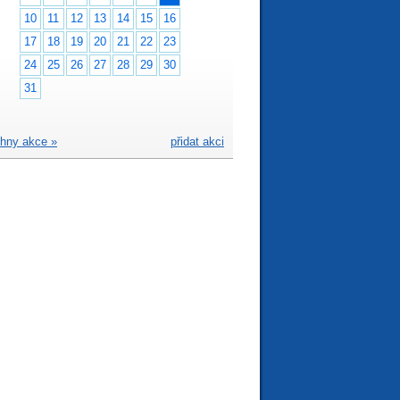
10
11
12
13
14
15
16
17
18
19
20
21
22
23
24
25
26
27
28
29
30
31
hny akce »
přidat akci