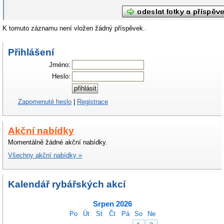
K tomuto záznamu není vložen žádný příspěvek.
Přihlášení
Jméno:
Heslo:
Zapomenuté heslo
|
Registrace
Akční nabídky
Momentálně žádné akční nabídky.
Všechny akční nabídky »
Kalendář rybářských akcí
Srpen 2026
Po
Út
St
Čt
Pá
So
Ne