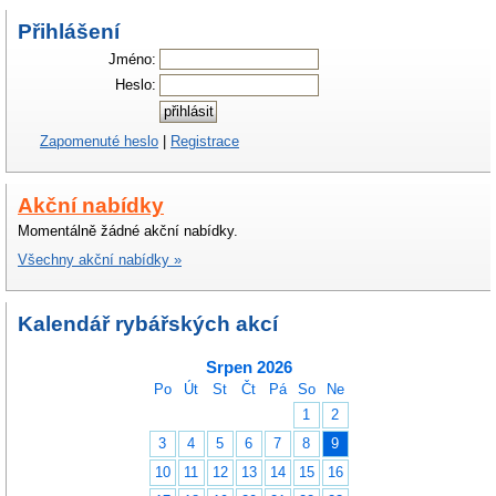
Přihlášení
Jméno:
Heslo:
Zapomenuté heslo
|
Registrace
Akční nabídky
Momentálně žádné akční nabídky.
Všechny akční nabídky »
Kalendář rybářských akcí
Srpen 2026
Po
Út
St
Čt
Pá
So
Ne
1
2
3
4
5
6
7
8
9
10
11
12
13
14
15
16