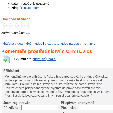
datum natočení:
neznámé
zdroj:
Youtube.com
Hodnocení videa
zatím nehodnoceno
rybářská videa
|
vložit video
|
vložit toto video na vlastní stránky
Komentáře prostřednictvím CHYTEJ.cz
I vy můžete
přidat svůj názor
!
Přihlášení
Momentálně nejste přihlášeni. Pokud jste zaregistrováni do Klubu Chytej.cz,
vyplňte prosím své přihlašovací jméno (přezdívku) a heslo (do levé části
formuláře). Pokud ještě registrováni nejste, můžete se zaregistrovat
zde
.
Pakliže chcete přispět anonymně, vyplňte do pravé části formuláře svou
emailovou adresu a zvolte libovolnou přezdívku, pod kterou chcete vystupovat
(nesmí však již být rezervována jiným registrovaným uživatelem).
Jsem registrován
Přispívám anonymně
Přezdívka:
Přezdívka: