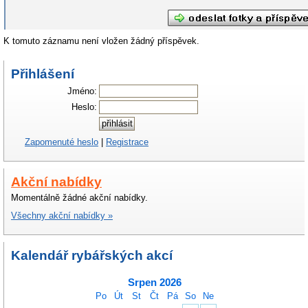
K tomuto záznamu není vložen žádný příspěvek.
Přihlášení
Jméno:
Heslo:
Zapomenuté heslo
|
Registrace
Akční nabídky
Momentálně žádné akční nabídky.
Všechny akční nabídky »
Kalendář rybářských akcí
Srpen 2026
Po
Út
St
Čt
Pá
So
Ne