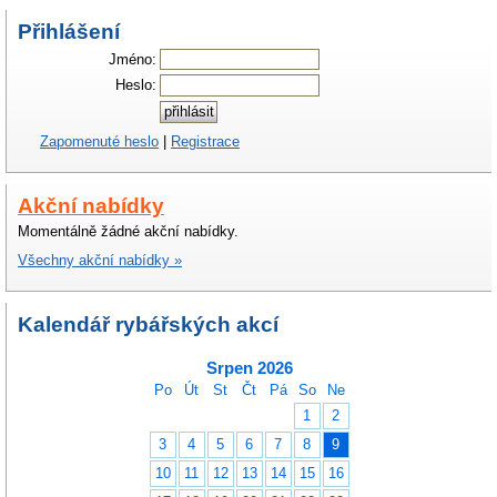
Přihlášení
Jméno:
Heslo:
Zapomenuté heslo
|
Registrace
Akční nabídky
Momentálně žádné akční nabídky.
Všechny akční nabídky »
Kalendář rybářských akcí
Srpen 2026
Po
Út
St
Čt
Pá
So
Ne
1
2
3
4
5
6
7
8
9
10
11
12
13
14
15
16