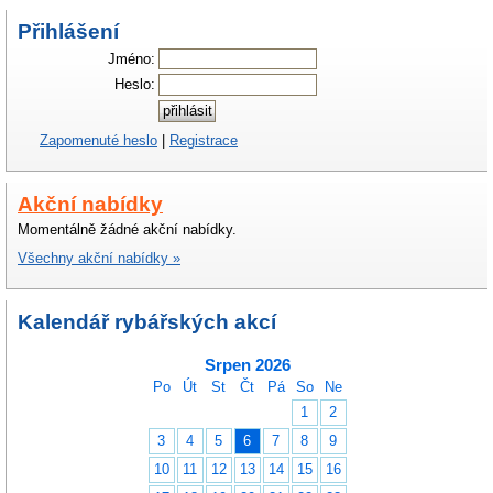
Přihlášení
Jméno:
Heslo:
Zapomenuté heslo
|
Registrace
Akční nabídky
Momentálně žádné akční nabídky.
Všechny akční nabídky »
Kalendář rybářských akcí
Srpen 2026
Po
Út
St
Čt
Pá
So
Ne
1
2
3
4
5
6
7
8
9
10
11
12
13
14
15
16