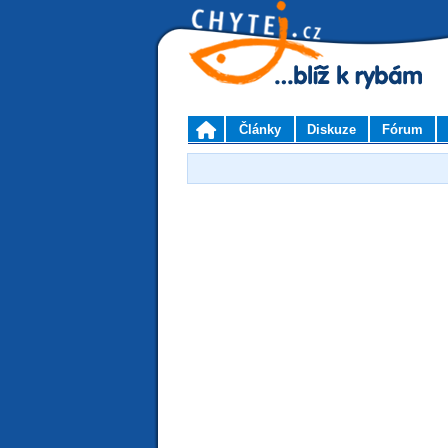
Články
Diskuze
Fórum