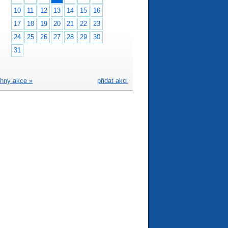
10
11
12
13
14
15
16
17
18
19
20
21
22
23
24
25
26
27
28
29
30
31
hny akce »
přidat akci