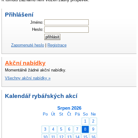
Přihlášení
Jméno:
Heslo:
Zapomenuté heslo
|
Registrace
Akční nabídky
Momentálně žádné akční nabídky.
Všechny akční nabídky »
Kalendář rybářských akcí
Srpen 2026
Po
Út
St
Čt
Pá
So
Ne
1
2
3
4
5
6
7
8
9
10
11
12
13
14
15
16