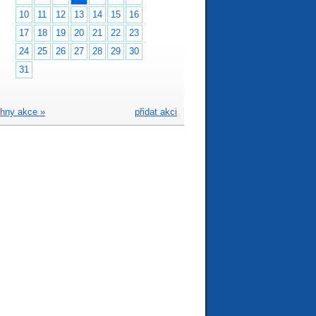
10
11
12
13
14
15
16
17
18
19
20
21
22
23
24
25
26
27
28
29
30
31
hny akce »
přidat akci