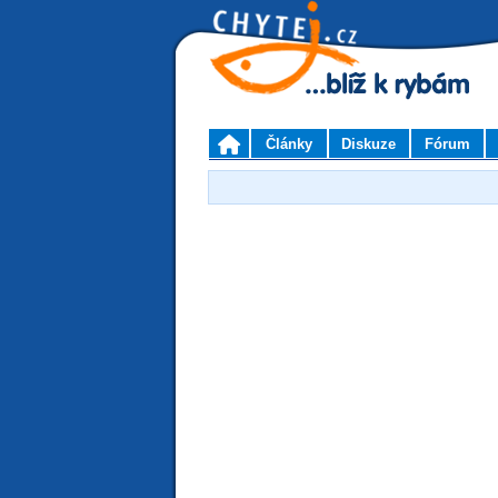
Články
Diskuze
Fórum