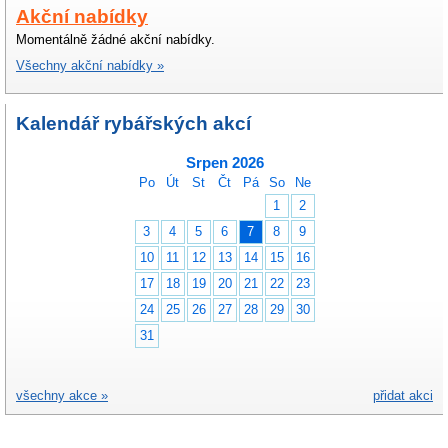
Akční nabídky
Momentálně žádné akční nabídky.
Všechny akční nabídky »
Kalendář rybářských akcí
Srpen 2026
Po
Út
St
Čt
Pá
So
Ne
1
2
3
4
5
6
7
8
9
10
11
12
13
14
15
16
17
18
19
20
21
22
23
24
25
26
27
28
29
30
31
všechny akce »
přidat akci