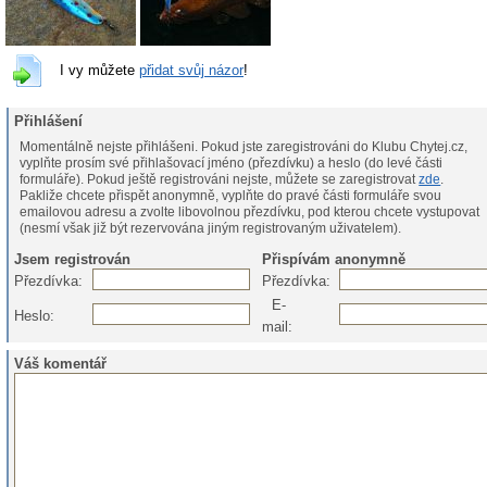
I vy můžete
přidat svůj názor
!
Přihlášení
Momentálně nejste přihlášeni. Pokud jste zaregistrováni do Klubu Chytej.cz,
vyplňte prosím své přihlašovací jméno (přezdívku) a heslo (do levé části
formuláře). Pokud ještě registrováni nejste, můžete se zaregistrovat
zde
.
Pakliže chcete přispět anonymně, vyplňte do pravé části formuláře svou
emailovou adresu a zvolte libovolnou přezdívku, pod kterou chcete vystupovat
(nesmí však již být rezervována jiným registrovaným uživatelem).
Jsem registrován
Přispívám anonymně
Přezdívka:
Přezdívka:
E-
Heslo:
mail:
Váš komentář