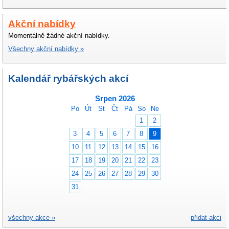
Akční nabídky
Momentálně žádné akční nabídky.
Všechny akční nabídky »
Kalendář rybářských akcí
Srpen 2026
Po
Út
St
Čt
Pá
So
Ne
1
2
3
4
5
6
7
8
9
10
11
12
13
14
15
16
17
18
19
20
21
22
23
24
25
26
27
28
29
30
31
všechny akce »
přidat akci