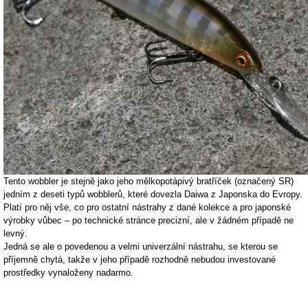
Tento wobbler je stejně jako jeho mělkopotápivý bratříček (označený SR)
jedním z deseti typů wobblerů, které dovezla Daiwa z Japonska do Evropy.
Platí pro něj vše, co pro ostatní nástrahy z dané kolekce a pro japonské
výrobky vůbec – po technické stránce precizní, ale v žádném případě ne
levný.
Jedná se ale o povedenou a velmi univerzální nástrahu, se kterou se
příjemně chytá, takže v jeho případě rozhodně nebudou investované
prostředky vynaloženy nadarmo.