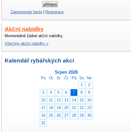
Zapomenuté heslo
|
Registrace
Akční nabídky
Momentálně žádné akční nabídky.
Všechny akční nabídky »
Kalendář rybářských akcí
Srpen 2026
Po
Út
St
Čt
Pá
So
Ne
1
2
3
4
5
6
7
8
9
10
11
12
13
14
15
16
17
18
19
20
21
22
23
24
25
26
27
28
29
30
31