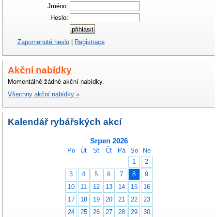
Jméno:
Heslo:
Zapomenuté heslo
|
Registrace
Akční nabídky
Momentálně žádné akční nabídky.
Všechny akční nabídky »
Kalendář rybářských akcí
Srpen 2026
Po
Út
St
Čt
Pá
So
Ne
1
2
3
4
5
6
7
8
9
10
11
12
13
14
15
16
17
18
19
20
21
22
23
24
25
26
27
28
29
30