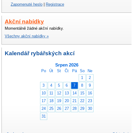
Zapomenuté heslo
|
Registrace
Akční nabídky
Momentálně žádné akční nabídky.
Všechny akční nabídky »
Kalendář rybářských akcí
Srpen 2026
Po
Út
St
Čt
Pá
So
Ne
1
2
3
4
5
6
7
8
9
10
11
12
13
14
15
16
17
18
19
20
21
22
23
24
25
26
27
28
29
30
31