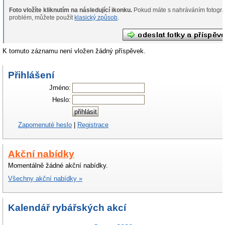
Foto vložíte kliknutím na následující ikonku.
Pokud máte s nahráváním fotografií
problém, můžete použít
klasický způsob
.
K tomuto záznamu není vložen žádný příspěvek.
Přihlášení
Jméno:
Heslo:
Zapomenuté heslo
|
Registrace
Akční nabídky
Momentálně žádné akční nabídky.
Všechny akční nabídky »
Kalendář rybářských akcí