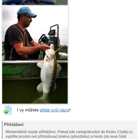
I vy můžete
přidat svůj názor
!
Přihlášení
Momentálně nejste přihlášeni. Pokud jste zaregistrováni do Klubu Chytej.cz,
vyplňte prosím své přihlašovací jméno (přezdívku) a heslo (do levé části