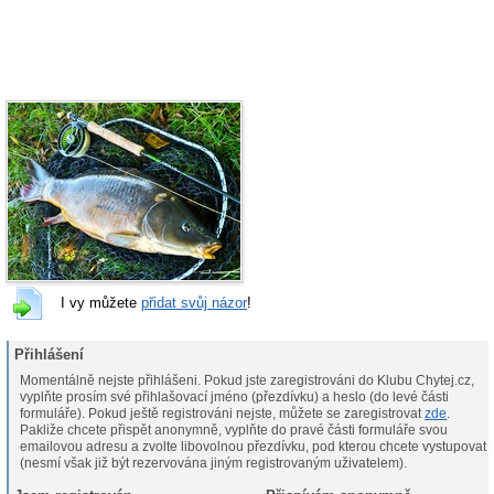
I vy můžete
přidat svůj názor
!
Přihlášení
Momentálně nejste přihlášeni. Pokud jste zaregistrováni do Klubu Chytej.cz,
vyplňte prosím své přihlašovací jméno (přezdívku) a heslo (do levé části
formuláře). Pokud ještě registrováni nejste, můžete se zaregistrovat
zde
.
Pakliže chcete přispět anonymně, vyplňte do pravé části formuláře svou
emailovou adresu a zvolte libovolnou přezdívku, pod kterou chcete vystupovat
(nesmí však již být rezervována jiným registrovaným uživatelem).