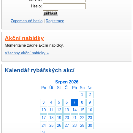
Heslo:
Zapomenuté heslo
|
Registrace
Akční nabídky
Momentálně žádné akční nabídky.
Všechny akční nabídky »
Kalendář rybářských akcí
Srpen 2026
Po
Út
St
Čt
Pá
So
Ne
1
2
3
4
5
6
7
8
9
10
11
12
13
14
15
16
17
18
19
20
21
22
23
24
25
26
27
28
29
30