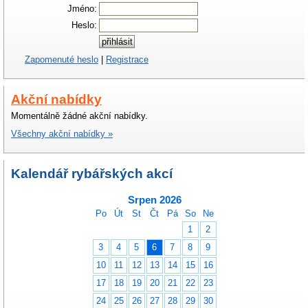
Jméno:
Heslo:
Zapomenuté heslo
|
Registrace
Akční nabídky
Momentálně žádné akční nabídky.
Všechny akční nabídky »
Kalendář rybářských akcí
Srpen 2026
Po
Út
St
Čt
Pá
So
Ne
1
2
3
4
5
6
7
8
9
10
11
12
13
14
15
16
17
18
19
20
21
22
23
24
25
26
27
28
29
30