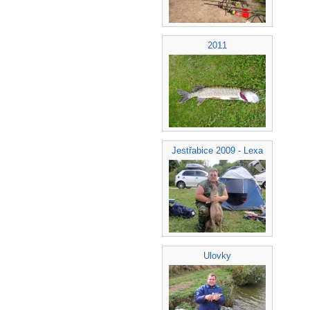
2011
Jestřabice 2009 - Lexa
Ulovky