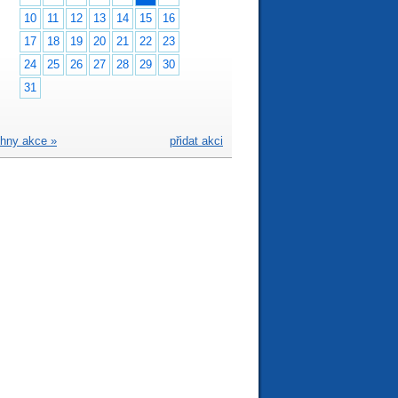
10
11
12
13
14
15
16
17
18
19
20
21
22
23
24
25
26
27
28
29
30
31
hny akce »
přidat akci