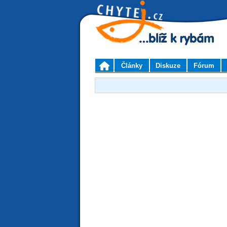
Články
Diskuze
Fórum