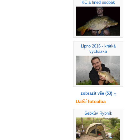
KC a hned osobák
Lipno 2016 - krátká
vycházka
zobrazit vše (53)
»
Další fotoalba
Šebkův Rybník