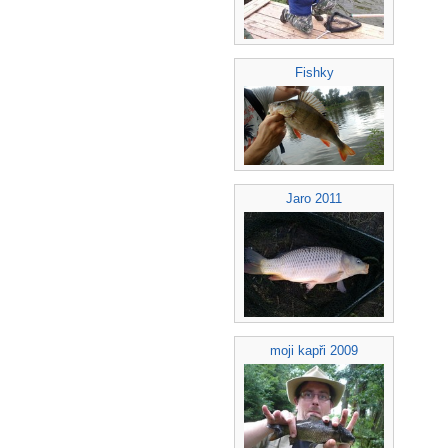
Fishky
Jaro 2011
moji kapři 2009