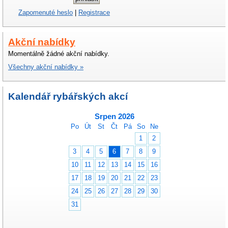
Zapomenuté heslo
|
Registrace
Akční nabídky
Momentálně žádné akční nabídky.
Všechny akční nabídky »
Kalendář rybářských akcí
Srpen 2026
Po
Út
St
Čt
Pá
So
Ne
1
2
3
4
5
6
7
8
9
10
11
12
13
14
15
16
17
18
19
20
21
22
23
24
25
26
27
28
29
30
31