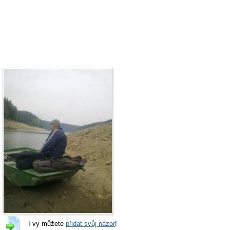
I vy můžete
přidat svůj názor
!