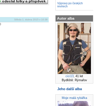
Výpravy po českých
revírech
Autor alba
Středa 1. dubna 2015 v 10:38
D
cici13
, 41 let
Bydliště: Rýmařov
Jeho další alba
Moje malá rybářka