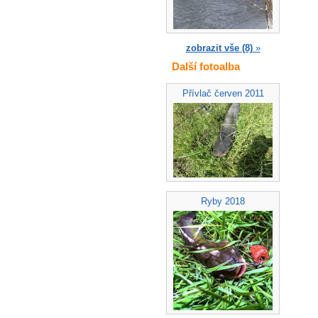
zobrazit vše (8)
»
Další fotoalba
Přívlač červen 2011
Ryby 2018