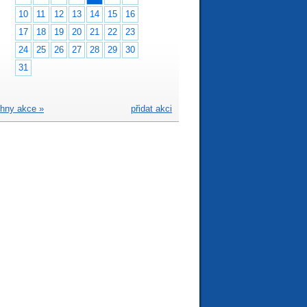
10
11
12
13
14
15
16
17
18
19
20
21
22
23
24
25
26
27
28
29
30
31
hny akce »
přidat akci