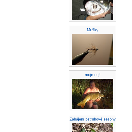
Mušky
moje nej!
Zahájení pstruhové sezóny