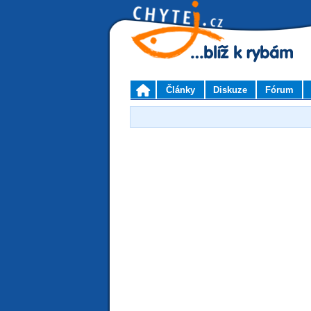
Články
Diskuze
Fórum