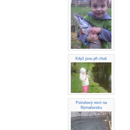
Když jsou při chuti
Pstruhový revír na
Rýmařovsku