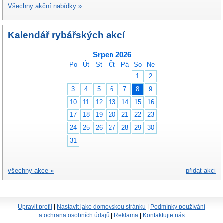
Všechny akční nabídky »
Kalendář rybářských akcí
Srpen 2026
Po
Út
St
Čt
Pá
So
Ne
1
2
3
4
5
6
7
8
9
10
11
12
13
14
15
16
17
18
19
20
21
22
23
24
25
26
27
28
29
30
31
všechny akce »
přidat akci
Upravit profil
|
Nastavit jako domovskou stránku
|
Podmínky používání
a ochrana osobních údajů
|
Reklama
|
Kontaktujte nás