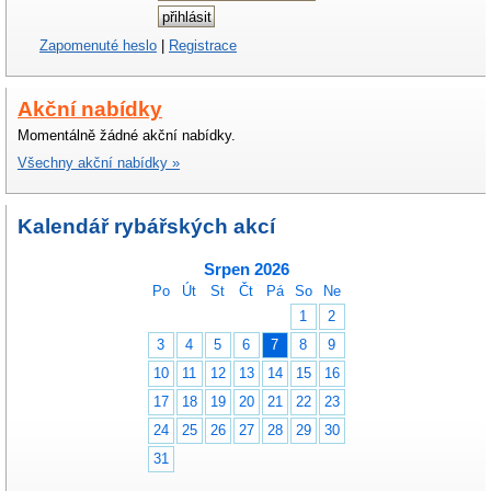
Zapomenuté heslo
|
Registrace
Akční nabídky
Momentálně žádné akční nabídky.
Všechny akční nabídky »
Kalendář rybářských akcí
Srpen 2026
Po
Út
St
Čt
Pá
So
Ne
1
2
3
4
5
6
7
8
9
10
11
12
13
14
15
16
17
18
19
20
21
22
23
24
25
26
27
28
29
30
31