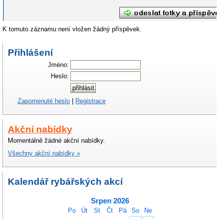
K tomuto záznamu není vložen žádný příspěvek.
Přihlášení
Jméno:
Heslo:
Zapomenuté heslo
|
Registrace
Akční nabídky
Momentálně žádné akční nabídky.
Všechny akční nabídky »
Kalendář rybářských akcí
Srpen 2026
Po
Út
St
Čt
Pá
So
Ne