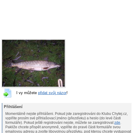
I vy můžete
přidat svůj názor
!
Přihlášení
Momentálně nejste přihlášeni. Pokud jste zaregistrováni do Klubu Chytej.cz,
vyplňte prosím své přihlašovací jméno (přezdívku) a heslo (do levé části
formuláře). Pokud ještě registrováni nejste, můžete se zaregistrovat
zde
.
Pakliže chcete přispět anonymně, vyplňte do pravé části formuláře svou
emailovou adresu a zvolte libovolnou přezdívku, pod kterou chcete vystupovat