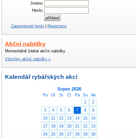
Jméno:
Heslo:
Zapomenuté heslo
|
Registrace
Akční nabídky
Momentálně žádné akční nabídky.
Všechny akční nabídky »
Kalendář rybářských akcí
Srpen 2026
Po
Út
St
Čt
Pá
So
Ne
1
2
3
4
5
6
7
8
9
10
11
12
13
14
15
16
17
18
19
20
21
22
23
24
25
26
27
28
29
30