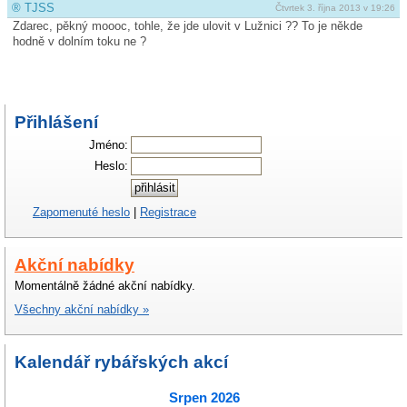
®
TJSS
Čtvrtek 3. října 2013 v 19:26
Zdarec, pěkný moooc, tohle, že jde ulovit v Lužnici ?? To je někde
hodně v dolním toku ne ?
Přihlášení
Jméno:
Heslo:
Zapomenuté heslo
|
Registrace
Akční nabídky
Momentálně žádné akční nabídky.
Všechny akční nabídky »
Kalendář rybářských akcí
Srpen 2026