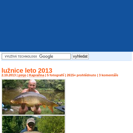
lužnice leto 2013
2.10.2013 |
pinjo
|
Kaprařina
| 5 fotografií | 2615× prohlédnuto | 3 komentáře