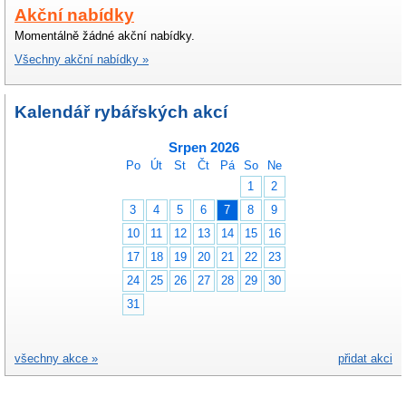
Akční nabídky
Momentálně žádné akční nabídky.
Všechny akční nabídky »
Kalendář rybářských akcí
Srpen 2026
Po
Út
St
Čt
Pá
So
Ne
1
2
3
4
5
6
7
8
9
10
11
12
13
14
15
16
17
18
19
20
21
22
23
24
25
26
27
28
29
30
31
všechny akce »
přidat akci