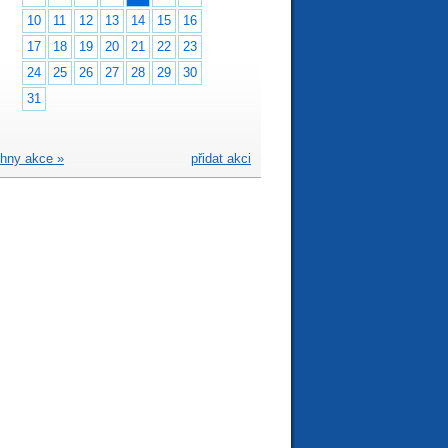
10
11
12
13
14
15
16
17
18
19
20
21
22
23
24
25
26
27
28
29
30
31
hny akce »
přidat akci