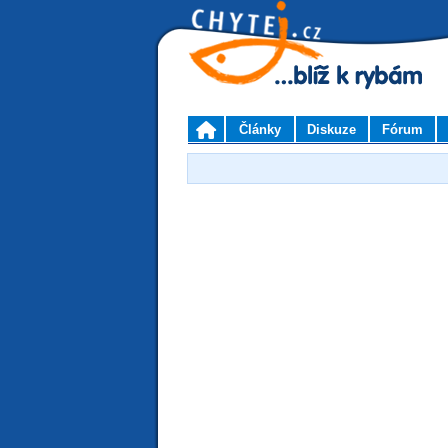
Články
Diskuze
Fórum