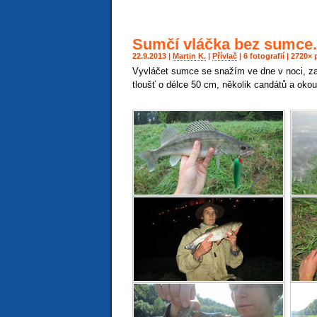
Sumčí vláčka bez sumce.
22.9.2013 |
Martin K.
|
Přívlač
| 6 fotografií | 2720
Vyvláčet sumce se snažím ve dne v noci, za
tloušť o délce 50 cm, několik candátů a oko