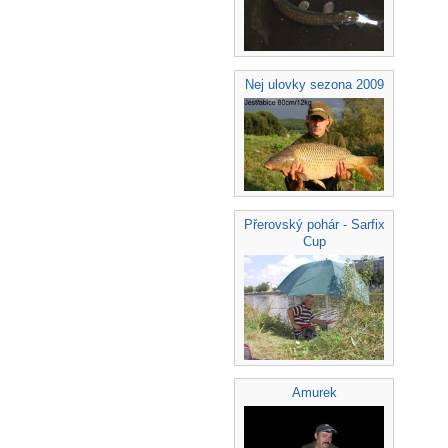
Nej ulovky sezona 2009
Přerovský pohár - Sarfix
Cup
Amurek