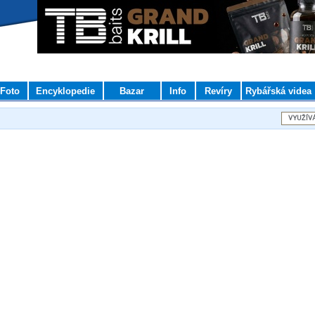
Foto
Encyklopedie
Bazar
Info
Revíry
Rybářská videa