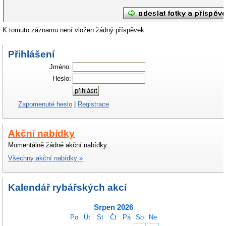
K tomuto záznamu není vložen žádný příspěvek.
Přihlášení
Jméno:
Heslo:
Zapomenuté heslo
|
Registrace
Akční nabídky
Momentálně žádné akční nabídky.
Všechny akční nabídky »
Kalendář rybářských akcí
Srpen 2026
Po
Út
St
Čt
Pá
So
Ne